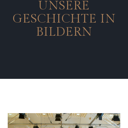
UNSERE
GESCHICHTE IN
BILDERN